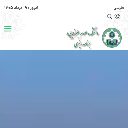
فارسی
امروز : 19 مرداد 1405